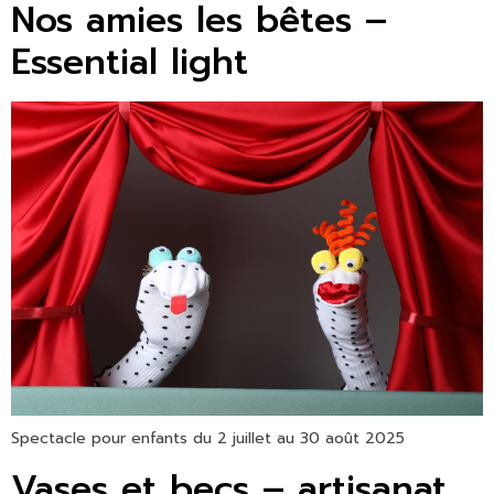
Nos amies les bêtes –
Essential light
Spectacle pour enfants du 2 juillet au 30 août 2025
Vases et becs – artisanat