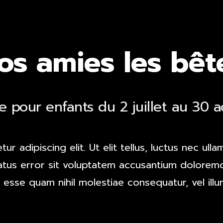
os amies les bêt
e pour enfants du 2 juillet au 30 
r adipiscing elit. Ut elit tellus, luctus nec ull
natus error sit voluptatem accusantium dolorem
it esse quam nihil molestiae consequatur, vel il