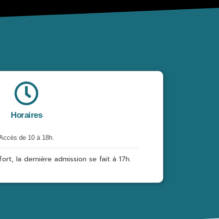
Horaires
Accès de 10 à 18h.
ort, la dernière admission se fait à 17h.