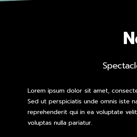
N
Spectacl
Lorem ipsum dolor sit amet, consectetu
Sed ut perspiciatis unde omnis iste 
reprehenderit qui in ea voluptate vel
voluptas nulla pariatur.