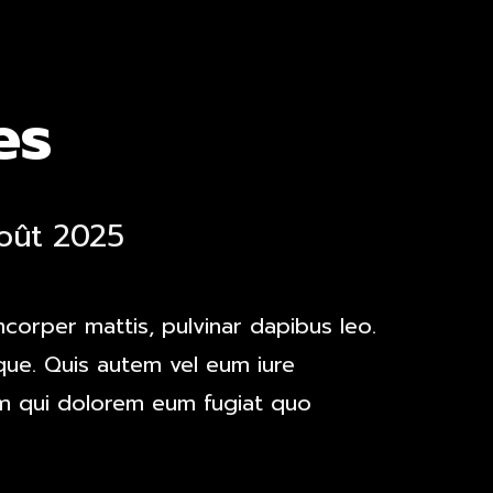
es
août 2025
amcorper mattis, pulvinar dapibus leo.
que. Quis autem vel eum iure
lum qui dolorem eum fugiat quo