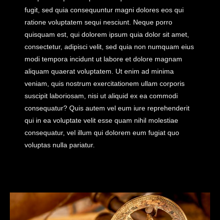
fugit, sed quia consequuntur magni dolores eos qui
ratione voluptatem sequi nesciunt. Neque porro
quisquam est, qui dolorem ipsum quia dolor sit amet,
consectetur, adipisci velit, sed quia non numquam eius
modi tempora incidunt ut labore et dolore magnam
aliquam quaerat voluptatem. Ut enim ad minima
veniam, quis nostrum exercitationem ullam corporis
suscipit laboriosam, nisi ut aliquid ex ea commodi
consequatur? Quis autem vel eum iure reprehenderit
qui in ea voluptate velit esse quam nihil molestiae
consequatur, vel illum qui dolorem eum fugiat quo
voluptas nulla pariatur.