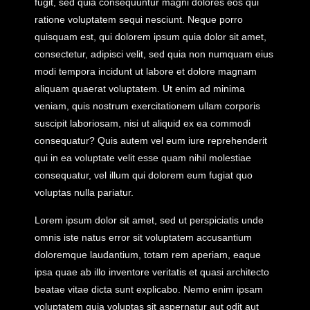
fugit, sed quia consequuntur magni dolores eos qui
ratione voluptatem sequi nesciunt. Neque porro
quisquam est, qui dolorem ipsum quia dolor sit amet,
consectetur, adipisci velit, sed quia non numquam eius
modi tempora incidunt ut labore et dolore magnam
aliquam quaerat voluptatem. Ut enim ad minima
veniam, quis nostrum exercitationem ullam corporis
suscipit laboriosam, nisi ut aliquid ex ea commodi
consequatur? Quis autem vel eum iure reprehenderit
qui in ea voluptate velit esse quam nihil molestiae
consequatur, vel illum qui dolorem eum fugiat quo
voluptas nulla pariatur.
Lorem ipsum dolor sit amet, sed ut perspiciatis unde
omnis iste natus error sit voluptatem accusantium
doloremque laudantium, totam rem aperiam, eaque
ipsa quae ab illo inventore veritatis et quasi architecto
beatae vitae dicta sunt explicabo. Nemo enim ipsam
voluptatem quia voluptas sit aspernatur aut odit aut