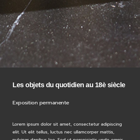
Les objets du quotidien au 18è siècle
Exposition permanente
Lorem ipsum dolor sit amet, consectetur adipiscing
elit. Ut elit tellus, luctus nec ullamcorper mattis,
pulvinar dapibus leo. Sed ut perspiciatis unde omnis