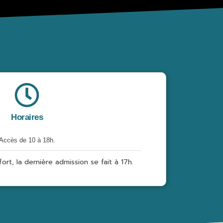
Horaires
Accès de 10 à 18h.
ort, la dernière admission se fait à 17h.