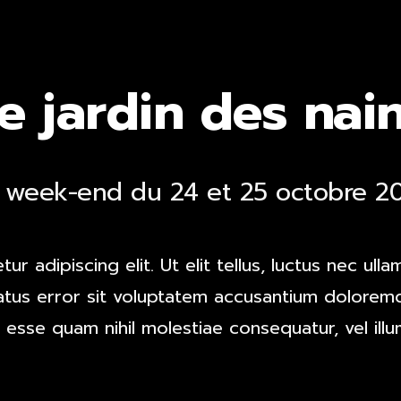
e jardin des nai
 week-end du 24 et 25 octobre 2
r adipiscing elit. Ut elit tellus, luctus nec ull
natus error sit voluptatem accusantium dolorem
it esse quam nihil molestiae consequatur, vel il