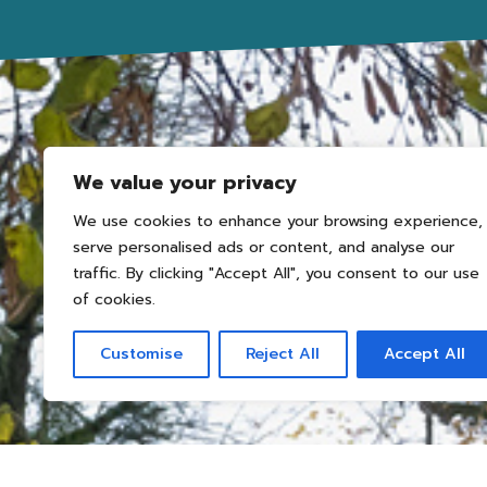
We value your privacy
We use cookies to enhance your browsing experience,
serve personalised ads or content, and analyse our
traffic. By clicking "Accept All", you consent to our use
of cookies.
Customise
Reject All
Accept All