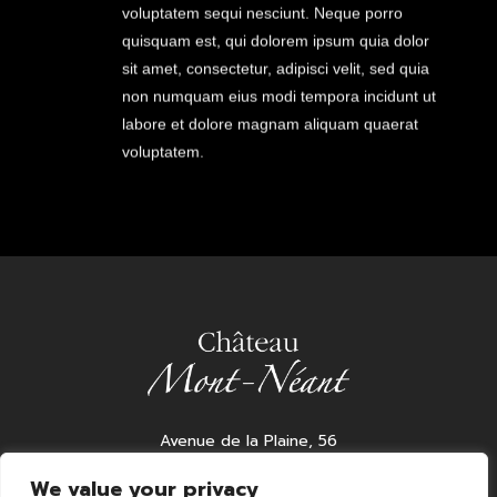
voluptatem sequi nesciunt. Neque porro
quisquam est, qui dolorem ipsum quia dolor
sit amet, consectetur, adipisci velit, sed quia
non numquam eius modi tempora incidunt ut
labore et dolore magnam aliquam quaerat
voluptatem.
Avenue de la Plaine, 56
52006 France
We value your privacy
Tél: +33 5 20 21 22 23