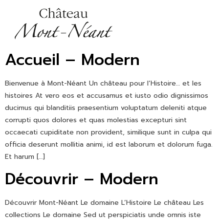
Accueil – Modern
Bienvenue à Mont-Néant Un château pour l’Histoire… et les
histoires At vero eos et accusamus et iusto odio dignissimos
ducimus qui blanditiis praesentium voluptatum deleniti atque
corrupti quos dolores et quas molestias excepturi sint
occaecati cupiditate non provident, similique sunt in culpa qui
officia deserunt mollitia animi, id est laborum et dolorum fuga.
Et harum […]
Découvrir – Modern
Découvrir Mont-Néant Le domaine L’Histoire Le château Les
collections Le domaine Sed ut perspiciatis unde omnis iste